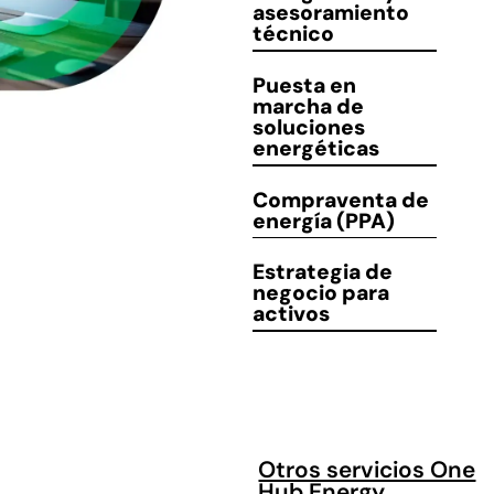
asesoramiento
técnico
Puesta en
marcha
de
soluciones
energéticas
Compraventa
de
energía (PPA)
Estrategia de
negocio
para
activos
Otros servicios One
Hub Energy