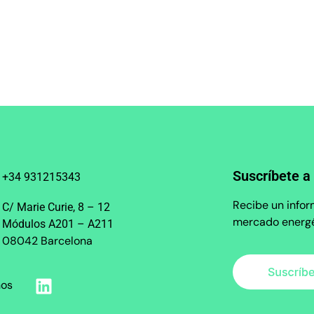
Suscríbete a
+34 931215343
Recibe un infor
C/ Marie Curie, 8 – 12
mercado energé
Módulos A201 – A211
08042 Barcelona
nos