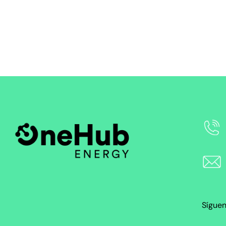
Sígue