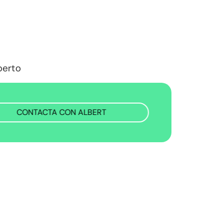
perto
CONTACTA CON ALBERT