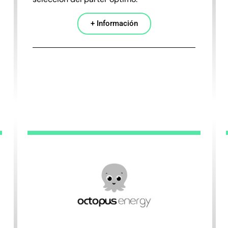
+ Información