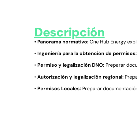
Descripción
• Panorama normativo:
One Hub Energy explic
•
Ingeniería para la obtención de permisos:
•
Permiso y legalización DNO:
Preparar docu
•
Autorización y legalización regional:
Prepa
•
Permisos Locales:
Preparar documentación y