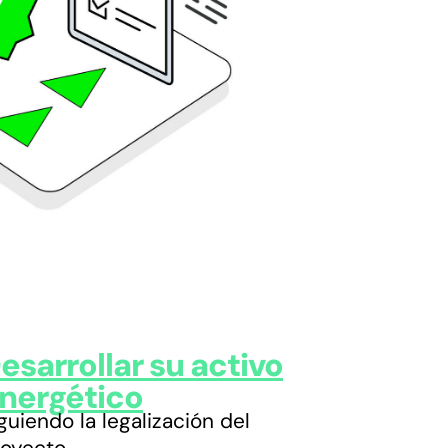
esarrollar su activo
nergético
guiendo la legalización del
royecto