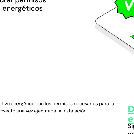
s energéticos
ctivo energético con los permisos necesarios para la
D
royecto una vez ejecutada la instalación.
e
Si
p