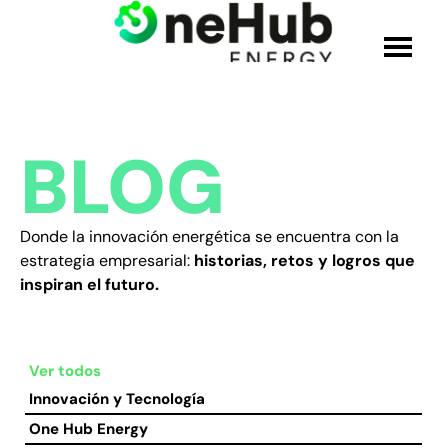
QUIÉNES SOMOS
BLOG
SOLUCIONES
Donde la innovación energética se encuentra con la
PRODUCTOS
estrategia empresarial:
historias, retos y logros que
inspiran el futuro.
CREDENCIALES
ÚNETE AL EQUIPO
Ver todos
Innovación y Tecnología
BLOG
One Hub Energy