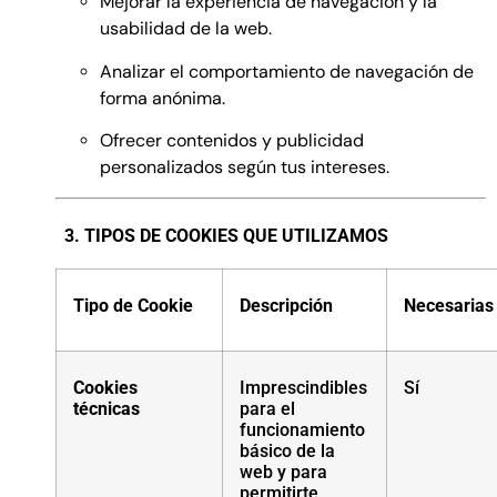
Mejorar la experiencia de navegación y la
usabilidad de la web.
Analizar el comportamiento de navegación de
forma anónima.
Ofrecer contenidos y publicidad
personalizados según tus intereses.
3. TIPOS DE COOKIES QUE UTILIZAMOS
Tipo de Cookie
Descripción
Necesarias
Cookies
Imprescindibles
Sí
técnicas
para el
funcionamiento
básico de la
web y para
permitirte