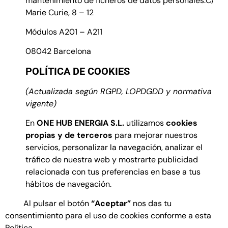
mantenimiento de ficheros de datos personales.
C/
Marie Curie, 8 – 12
Módulos A201 – A211
08042 Barcelona
POLÍTICA DE COOKIES
(Actualizada según RGPD, LOPDGDD y normativa
vigente)
En
ONE HUB ENERGIA S.L.
utilizamos
cookies
propias y de terceros
para mejorar nuestros
servicios, personalizar la navegación, analizar el
tráfico de nuestra web y mostrarte publicidad
relacionada con tus preferencias en base a tus
hábitos de navegación.
Al pulsar el botón
“Aceptar”
nos das tu
consentimiento para el uso de cookies conforme a esta
Política.