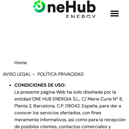
QUIÉNES SOMOS
SOLUCIONES
Home
PRODUCTOS
AVISO LEGAL –
POLÍTICA PRIVACIDAD
CONDICIONES DE USO:
CREDENCIALES
La presente página Web ha sido diseñada por la
entidad ONE HUB ENERGIA S.L., C/ Marie Curie Nº 8,
ÚNETE AL EQUIPO
Planta 2, Barcelona, C.P. 08042, España, para dar a
conocer los servicios ofertados, con fines
meramente informativos, así como para la recepción
BLOG
de posibles clientes, contactos comerciales y