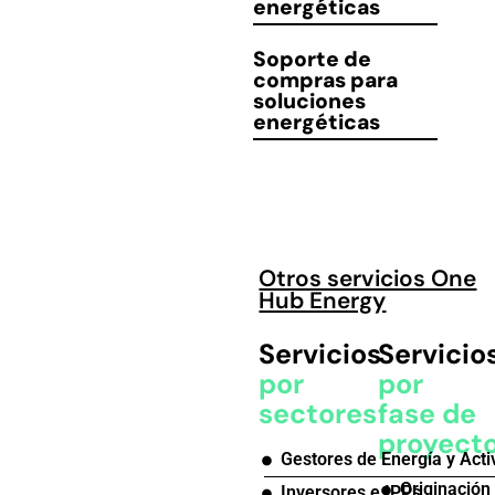
energéticas
Soporte
de
compras para
soluciones
energéticas
Otros servicios One
Hub Energy
Servicios
Servicio
por
por
sectores
fase de
proyect
Gestores de Energía y Acti
Originación
Inversores e IPPs