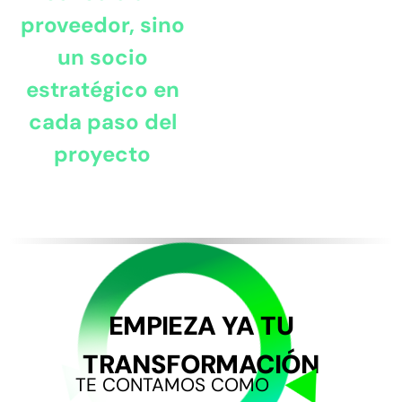
proveedor, sino
un socio
estratégico en
cada paso del
proyecto
EMPIEZA YA TU
TRANSFORMACIÓN
TE CONTAMOS COMO