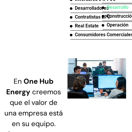
Desarrollo
Desarrolladores
Construcci
Contratistas EPC
Operación
Real Estate
Consumidores Comerciales 
En
One Hub
Energy
creemos
que el valor de
una empresa está
en su equipo.