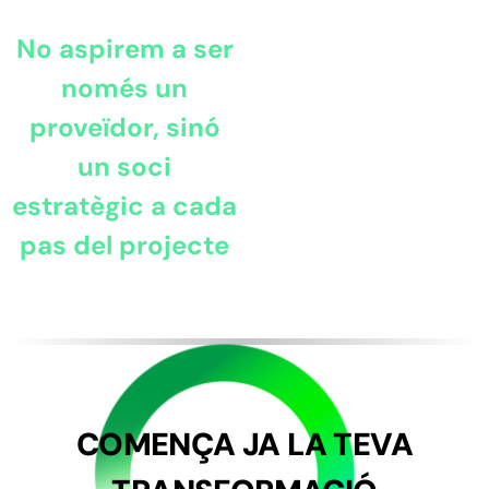
No aspirem a ser
només un
proveïdor, sinó
un soci
estratègic a cada
pas del projecte
COMENÇA JA LA TEVA