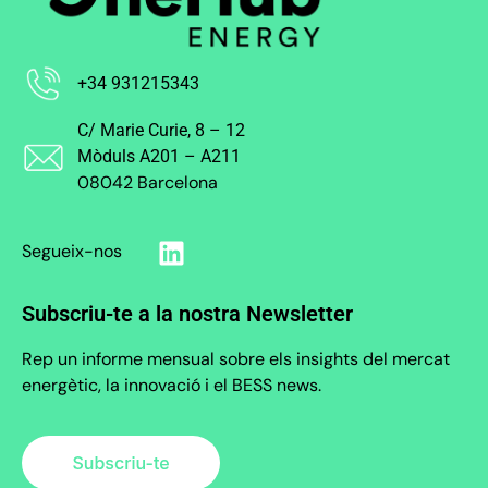
+34 931215343
C/ Marie Curie, 8 – 12
Mòduls A201 – A211
08042 Barcelona
Segueix-nos
Subscriu-te a la nostra Newsletter
Rep un informe mensual sobre els insights del mercat
energètic, la innovació i el BESS news.