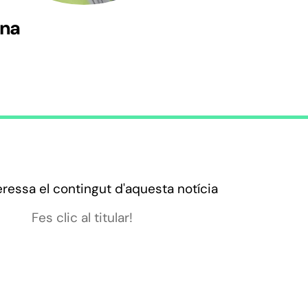
ina
eressa el contingut d'aquesta notícia
Fes clic al titular!