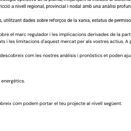
icció a nivell regional, provincial i nodal amb una anàlisi profu
, utilitzant dades sobre reforços de la xarxa, estatus de permiso
re el marc regulador i les implicacions derivades de la parti
ts i les limitacions d'aquest mercat per als vostres actius. A 
descobreix com les nostres anàlisis i pronòstics et poden aju
s energètics.
breix com podem portar el teu projecte al nivell següent.