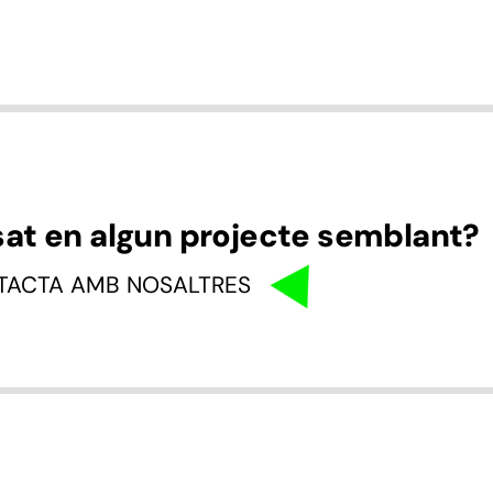
sat en algun projecte semblant?
TACTA AMB NOSALTRES