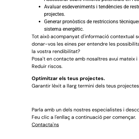
Avaluar esdeveniments i tendències de restr
projectes.
Generar pronòstics de restriccions tècniques
sistema energètic.
Tot això acompanyat d'informació contextual sob
donar-vos les eines per entendre les possibilita
la vostra rendibilitat?
Posa't en contacte amb nosaltres avui mateix i 
Reduir riscos.
Optimitzar els teus projectes.
Garantir lèxit a llarg termini dels teus projecte
Parla amb un dels nostres especialistes i desco
Feu clic a l'enllaç a continuació per començar.
Contacta'ns