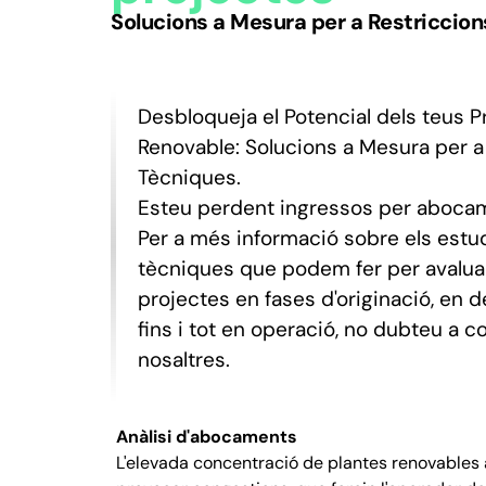
Solucions a Mesura per a Restriccio
Desbloqueja el Potencial dels teus P
Renovable: Solucions a Mesura per a
Tècniques.
Esteu perdent ingressos per abocam
Per a més informació sobre els estud
tècniques que podem fer per avaluar
projectes en fases d'originació, en
fins i tot en operació, no dubteu a 
nosaltres.
Anàlisi d'abocaments
L'elevada concentració de plantes renovables 