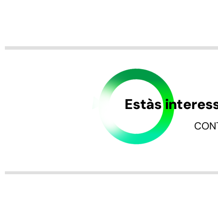
Estàs interes
CON