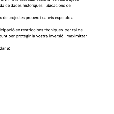
nda de dades històriques i ubicacions de
s de projectes propers i canvis esperats al
cipació en restriccions tècniques, per tal de
punt per protegir la vostra inversió i maximitzar
dar a: