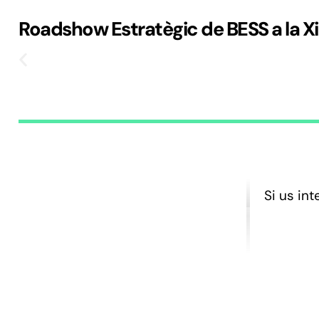
Roadshow Estratègic de BESS a la X
Si us int