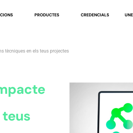
CIONS
PRODUCTES
CREDENCIALS
UNE
ns tècniques en els teus projectes
'impacte
 teus