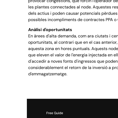
provocar congestions, que forcin l'operador de 
les plantes connectades al node. Aquestes rest
dels actius i poden causar potencials pèrdue
possibles incompliments de contractes PPA o
Anàlisi d'oportunitats
En àrees d'alta demanda, com ara ciutats i cen
oportunitats, al contrari que en el cas anterio
aquesta zona en hores puntuals. Aquests nodes
que eleven el valor de l'energia injectada en ells
d'accedir a noves fonts d'ingressos que pode
considerablement el retorn de la inversió a pro
d'emmagatzematge.