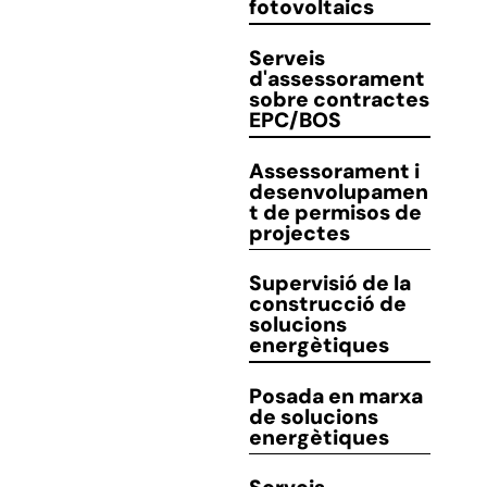
fotovoltaics
Serveis
d'assessorament
sobre contractes
EPC/BOS
Assessorament i
desenvolupamen
t
de permisos de
projectes
Supervisió de la
construcció
de
solucions
energètiques
Posada en marxa
de solucions
energètiques