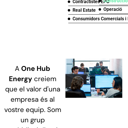
Construcció
Contractistes EPC
Operació
Real Estate
Consumidors Comercials i 
A
One Hub
Energy
creiem
que el valor d'una
empresa és al
vostre equip. Som
un grup