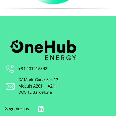
+34 931215343
C/ Marie Curie, 8 – 12
Mòduls A201 – A211
08042 Barcelona
Segueix-nos