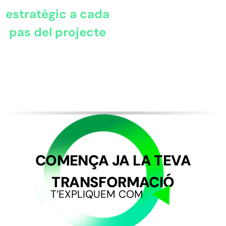
estratègic a cada
pas del projecte
COMENÇA JA LA TEVA
TRANSFORMACIÓ
T’EXPLIQUEM COM