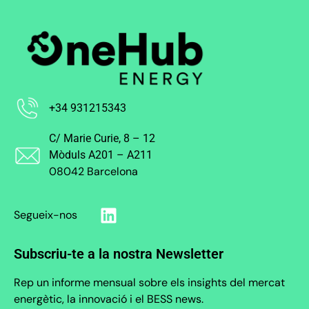
+34 931215343
C/ Marie Curie, 8 – 12
Mòduls A201 – A211
08042 Barcelona
Segueix-nos
Subscriu-te a la nostra Newsletter
Rep un informe mensual sobre els insights del mercat
energètic, la innovació i el BESS news.