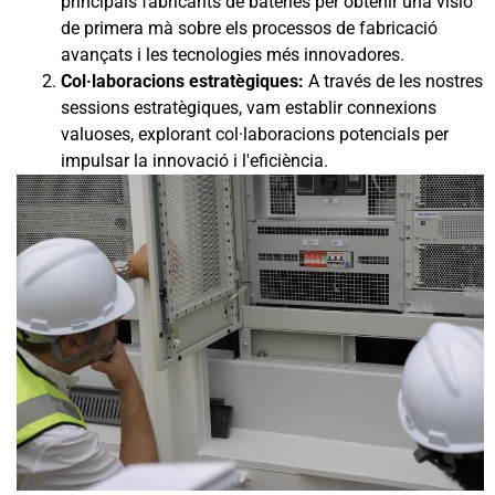
principals fabricants de bateries per obtenir una visió
de primera mà sobre els processos de fabricació
avançats i les tecnologies més innovadores.
Col·laboracions estratègiques:
A través de les nostres
sessions estratègiques, vam establir connexions
valuoses, explorant col·laboracions potencials per
impulsar la innovació i l'eficiència.