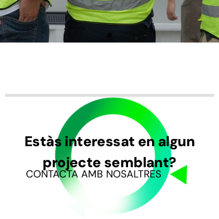
Estàs interessat en algun
projecte semblant?
CONTACTA AMB NOSALTRES