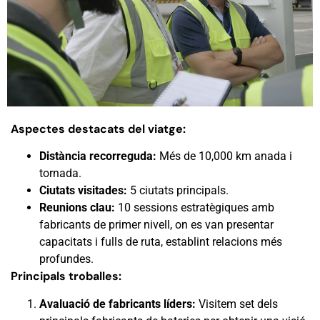
Aspectes destacats del viatge:
Distància recorreguda:
Més de 10,000 km anada i
tornada.
Ciutats visitades:
5 ciutats principals.
Reunions clau:
10 sessions estratègiques amb
fabricants de primer nivell, on es van presentar
capacitats i fulls de ruta, establint relacions més
profundes.
Principals troballes:
Avaluació de fabricants líders:
Visitem set dels