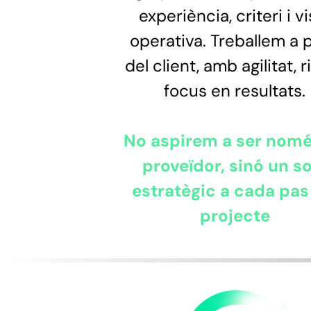
experiència, criteri i vi
operativa. Treballem a 
del client, amb agilitat, r
focus en resultats.
No aspirem a ser nomé
proveïdor, sinó un s
estratègic a cada pas
projecte