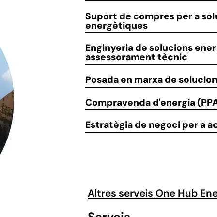
Suport
de compres per a sol
energètiques
Enginyeria de solucions ener
assessorament tècnic
Posada en marxa
de solucio
Compravenda
d'energia (PP
Estratègia de negoci
per a a
Altres serveis One Hub En
Serveis