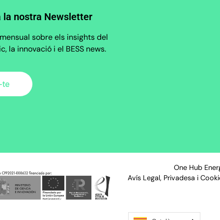
a la nostra Newsletter
mensual sobre els insights del
, la innovació i el BESS news.
One Hub Ener
Avís Legal, Privadesa i Cook