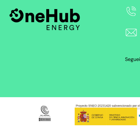
Segue