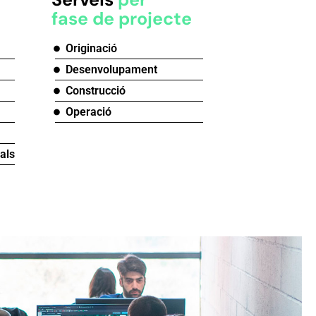
fase de projecte
Originació
Desenvolupament
Construcció
Operació
als