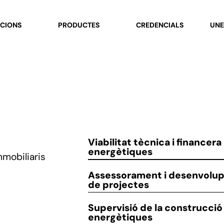
CIONS
PRODUCTES
CREDENCIALS
UNE
Viabilitat tècnica i financera
energètiques
mmobiliaris
Assessorament i desenvolu
de projectes
Supervisió de la construcció
energètiques