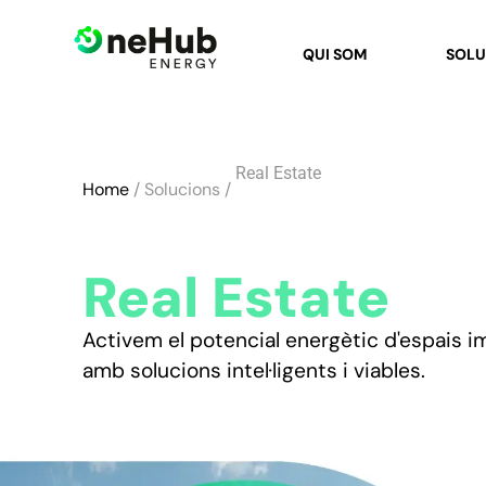
QUI SOM
SOLU
Real Estate
Home
/ Solucions /
Real Estate
Activem el potencial energètic d'espais i
amb solucions intel·ligents i viables.