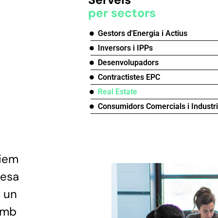
per sectors
Gestors d'Energia i Actius
Inversors i IPPs
Desenvolupadors
Contractistes EPC
Real Estate
Consumidors Comercials i Industri
iem
resa
m un
 amb