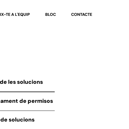
IX-TE A L'EQUIP
BLOC
CONTACTE
de les solucions
pament
de permisos
de solucions