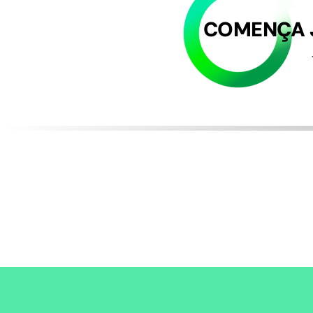
COMENÇA J